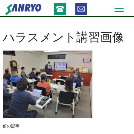
Skip
to
content
ハラスメント講習画像
投
前の記事