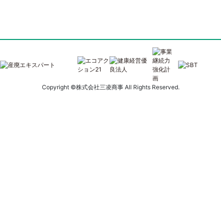
稿
ナ
ビ
ゲ
ー
Copyright ©株式会社三凌商事 All Rights Reserved.
シ
ョ
ン