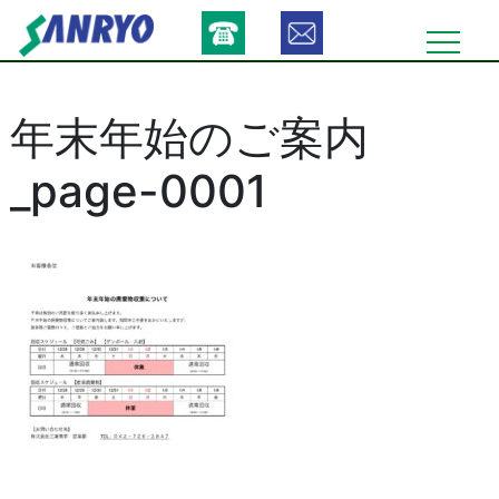
Skip
to
content
年末年始のご案内
_page-0001