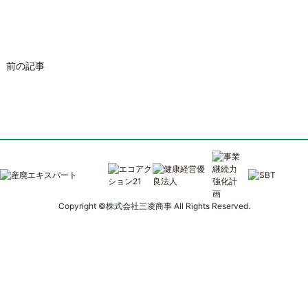
投
前の記事
稿
ナ
ビ
ゲ
ー
Copyright ©株式会社三凌商事 All Rights Reserved.
シ
ョ
ン