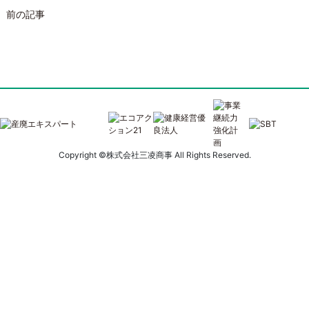
投
前の記事
稿
ナ
ビ
ゲ
ー
Copyright ©株式会社三凌商事 All Rights Reserved.
シ
ョ
ン