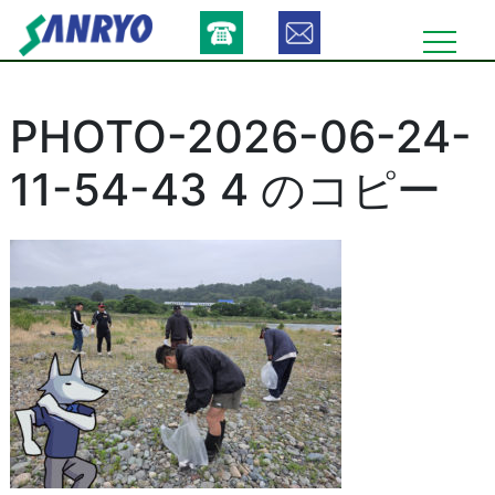
Skip
to
content
PHOTO-2026-06-24-
11-54-43 4 のコピー