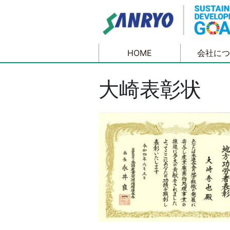
Skip
to
content
HOME
会社につ
大崎表彰状