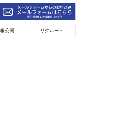
報公開
リクルート