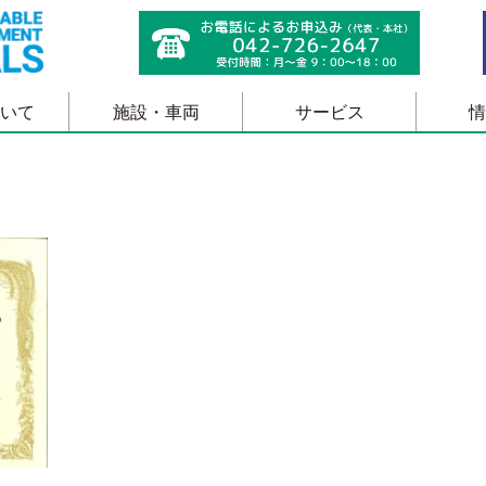
いて
施設・車両
サービス
情