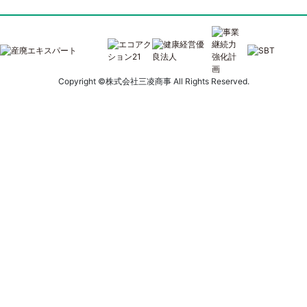
ビ
ゲ
ー
Copyright ©株式会社三凌商事 All Rights Reserved.
シ
ョ
ン